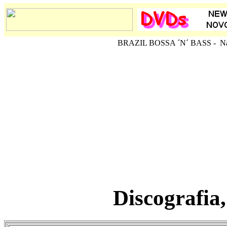
BRAZIL BOSSA ´N´ BASS - Na
Discografia