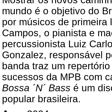
mundo é o objetivo do B
por músicos de primeira 
Campos, o pianista e ma
percussionista Luiz Carl
Gonzalez, responsável p
banda traz um repertóri
sucessos da MPB com ca
Bossa ´N´ Bass
é um disc
popular brasileira.