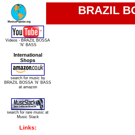
BRAZIL B
Videos - BRAZIL BOSSA
´N´ BASS
International
Shops
search for music by
BRAZIL BOSSA ´N´ BASS
at amazon
search for rare music at
Music Stack
Links: