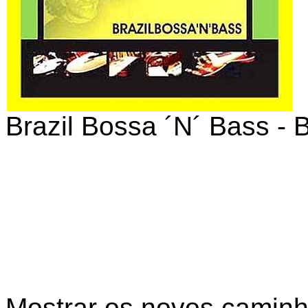
Brazil Bossa ´N´ Bass
-
Mostrar os novos caminh