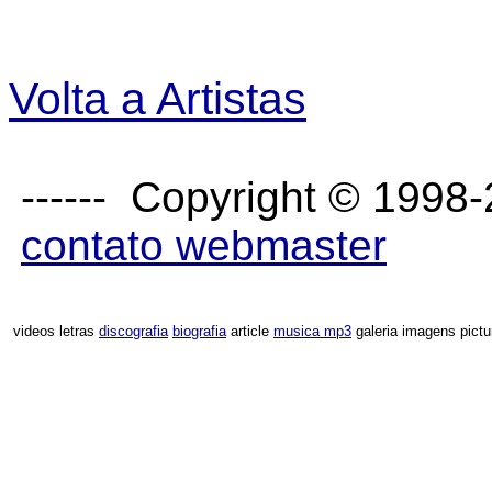
Volta a Artistas
------ Copyright © 1998-
contato webmaster
videos letras
discografia
biografia
article
musica mp3
galeria imagens pictu