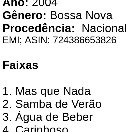
Ano:
2004
Gênero:
Bossa Nova
Procedência:
Nacional
EMI; ASIN: 724386653826
Faixas
1. Mas que Nada
2. Samba de Verão
3. Água de Beber
4. Carinhoso